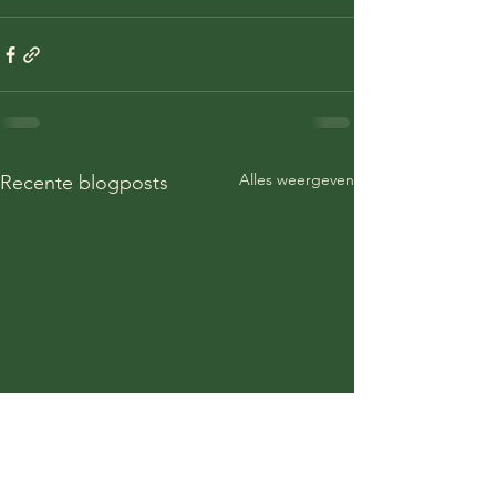
Alles weergeven
Recente blogposts