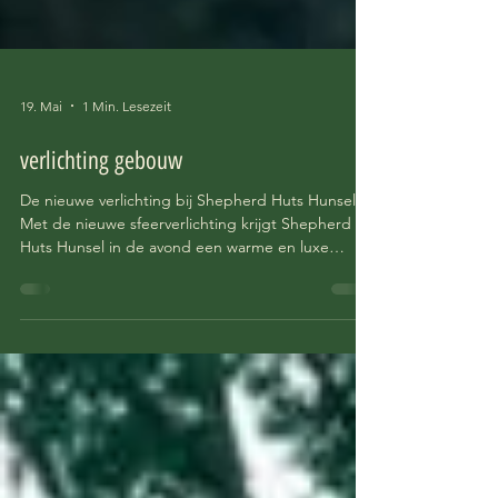
19. Mai
1 Min. Lesezeit
verlichting gebouw
De nieuwe verlichting bij Shepherd Huts Hunsel
Met de nieuwe sfeerverlichting krijgt Shepherd
Huts Hunsel in de avond een warme en luxe
uitstraling. Zodra de zon ondergaat, komt de rust
van de natuur samen met gezellige verlichting
voor een unieke en ontspannen beleving.